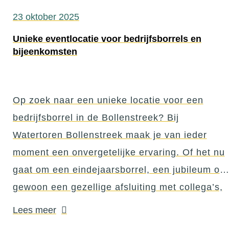
23 oktober 2025
Unieke eventlocatie voor bedrijfsborrels en
bijeenkomsten
Op zoek naar een unieke locatie voor een
bedrijfsborrel in de Bollenstreek? Bij
Watertoren Bollenstreek maak je van ieder
moment een onvergetelijke ervaring. Of het nu
gaat om een eindejaarsborrel, een jubileum of
gewoon een gezellige afsluiting met collega’s,
in de watertoren is van alles mogelijk. Unieke
Lees meer
eventlocatie met uitzicht over de hele